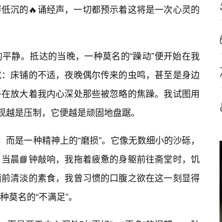
低沉的🔥诵经声，一切都预示着这将是一次心灵的
平静。抵达的当晚，一种莫名的“躁动”便开始在我
扰：床铺的不适，夜晚偶尔传来的虫鸣，甚至是身边
乎在放大着我内心深处那些被忽略的焦躁。我试图用
发现越是压制，它便越是顽固地盘踞。
，而是一种精神上的“磨损”。它像无数细小的沙砾，
当晨📘钟敲响，我拖着疲惫的身躯前往斋堂时，饥
面前清淡的素食，我曾习惯的口腹之欲在这一刻显得
种莫名的“不满足”。