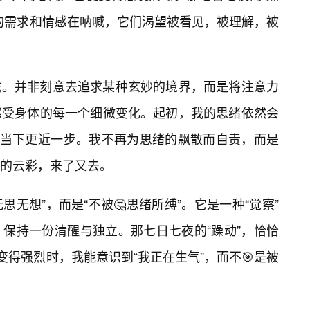
的需求和情感在呐喊，它们渴望被看见，被理解，被
法。并非刻意去追求某种玄妙的境界，而是将注意力
感受身体的每一个细微变化。起初，我的思绪依然会
与当下更近一步。我不再为思绪的飘散而自责，而是
的云彩，来了又去。
思无想”，而是“不被🤔思绪所缚”。它是一种“觉察”
保持一份清醒与独立。那七日七夜的“躁动”，恰恰
变得强烈时，我能意识到“我正在生气”，而不🎯是被