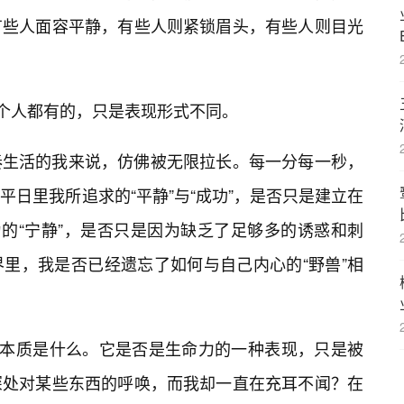
有些人面容平静，有些人则紧锁眉头，有些人则目光
每个人都有的，只是表现形式不同。
奏生活的我来说，仿佛被无限拉长。每一分每一秒，
日里我所追求的“平静”与“成功”，是否只是建立在
为的“宁静”，是否只是因为缺乏了足够多的诱惑和刺
里，我是否已经遗忘了如何与自己内心的“野兽”相
的本质是什么。它是否是生命力的一种表现，只是被
深处对某些东西的呼唤，而我却一直在充耳不闻？在