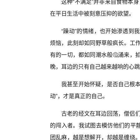
这种“不满足”并非来自食物本身
在平日生活中被刻意压抑的欲望。
“躁动”的情绪，也开始渗透到
烦恼，此刻却如同野草般疯长。工
有的一切，都如同潮水般🤔涌来，
晚，耳边的只有自己越来越响的心跳
我甚至开始怀疑，是否自己根本
动”，才是真正的自己。
古老的经文在耳边回荡，僧侣
的闯入者。我试图去模仿他们的平静
团乱麻，越是想解开，却越是缠绕