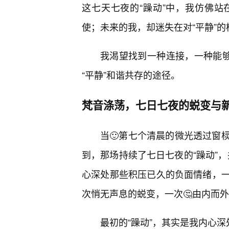
这七天七夜的“躁动”中，我仿佛
使；未来的我，却迷失在对“平静”
我渴望找到一种连接，一种能够
“平静”和谐共存的途径。
梵音涤荡，七日七夜的蜕变与
当🙂第七个清晨的微光透过窗
到，那场持续了七日七夜的“躁动”，
心深处那些积压已久的负面情绪，
次悄无声息的蜕变，一次🤔由内而
最初的“躁动”，其实是我内心深