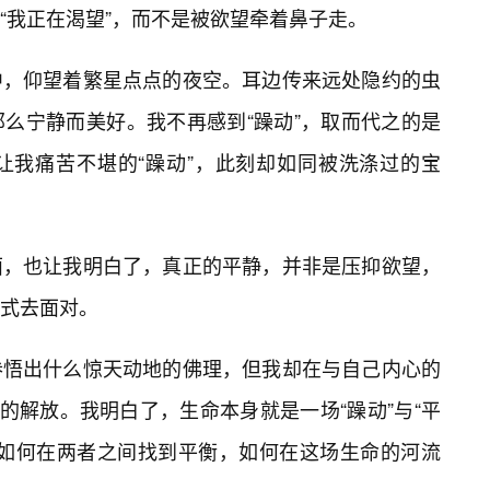
“我正在渴望”，而不是被欲望牵着鼻子走。
中，仰望着繁星点点的夜空。耳边传来远处隐约的虫
么宁静而美好。我不再感到“躁动”，取而代之的是
让我痛苦不堪的“躁动”，此刻却如同被洗涤过的宝
面，也让我明白了，真正的平静，并非是压抑欲望，
式去面对。
参悟出什么惊天动地的佛理，但我却在与自己内心的
的解放。我明白了，生命本身就是一场“躁动”与“平
会如何在两者之间找到平衡，如何在这场生命的河流