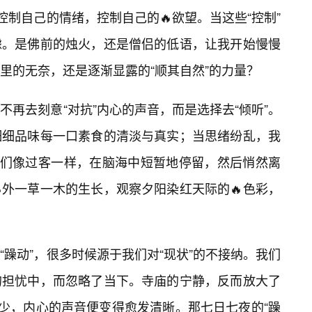
控制自己的情绪，控制自己的🔥欲望。当这些“控制”
虑。是佛前的烛火，还是僧侣的低语，让我开始慢慢
里的无奈，还是逐渐显露的“顺其自然”的力量？
不再去刻意“对抗”内心的声音，而是选择去“倾听”。
细细品味每一口素食的清淡与真实；当思绪纷乱，我
它们像过客一样，在脑海中短暂地停留，然后悄然离
外一草一木的生长，观察夕阳染红天际的🔥色彩，
躁动”，很多时候源于我们对“现状”的不接纳。我们
的担忧中，而忽略了当下。寺庙的宁静，反而放大了
减少，内心的声音便变得愈发清晰。那七日七夜的“躁