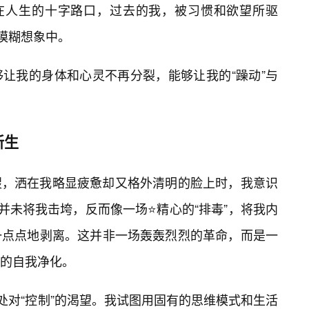
站在人生的十字路口，过去的我，被习惯和欲望所驱
的模糊想象中。
让我的身体和心灵不再分裂，能够让我的“躁动”与
新生
棂，洒在我略显疲惫却又格外清明的脸上时，我意识
并未将我击垮，反而像一场⭐精心的“排毒”，将我内
一点点地剥离。这并非一场轰轰烈烈的革命，而是一
外的自我净化。
处对“控制”的渴望。我试图用固有的思维模式和生活