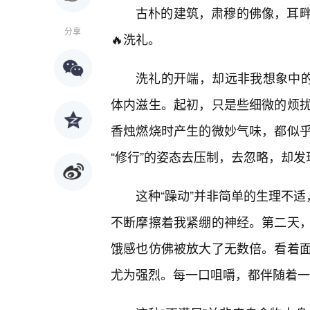
古朴的建筑，肃穆的佛像，耳畔
分享
🔥洗礼。
洗礼的开端，却远非我想象中的
体内滋生。起初，只是些细微的烦
香烛燃烧时产生的微妙气味，都似
“修行”的姿态去压制，去忽略，却
这种“躁动”并非简单的生理不适
不断摩擦着我紧绷的神经。第二天，
饿感也仿佛被放大了无数倍。看着
尤为强烈。每一口咀嚼，都伴随着一