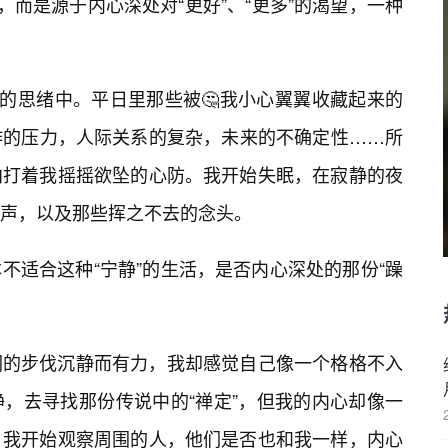
，而是源于内心深处对“更好”、“更多”的渴望，一种
我的思绪中。平日里那些被🤔我小心翼翼收藏起来的
作的压力，人际关系的复杂，未来的不确定性……所
拍打着我摇摇欲坠的心防。我开始失眠，在寂静的夜
声，以及那些挥之不去的念头。
不适合这种“宁静”的生活，是否内心深处的那份“躁
们的步伐沉静而有力，我却感觉自己像一个格格不入
，去寻找那份传说中的“禅定”，但我的内心却像一
。我开始观察周围的人，他们是否也和我一样，内心