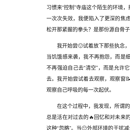
习惯来“控制”寺庙这个陌生的环境，
一次次失效，我便陷入了更深的焦
松开那紧握的拳头？是那份源自骨子
我开始尝🙂试着放下那些执念，
当饥饿感来袭，我不再抱怨，而是
不再强迫自己去“清空”，而是允许
去。我开始尝试着去观察，观察窗
观察自己呼吸的每一次起伏。
在这个过程中，我发现，所谓的“
总是活在对过去的🔥回忆和对未来
这种“忽略”。当🙂外部环境的干扰