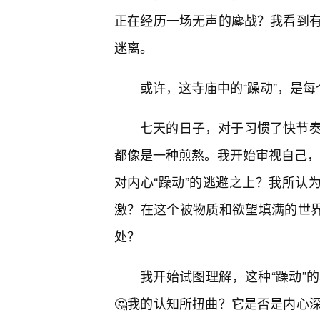
正在经历一场无声的鏖战？我看到
迷离。
或许，这寺庙中的“躁动”，是
七天的日子，对于习惯了快节
都像是一种煎熬。我开始审视自己，平
对内心“躁动”的逃避之上？我所认
激？在这个被物质和欲望填满的世界
处？
我开始试图理解，这种“躁动”
🤔我的认知所扭曲？它是否是内心